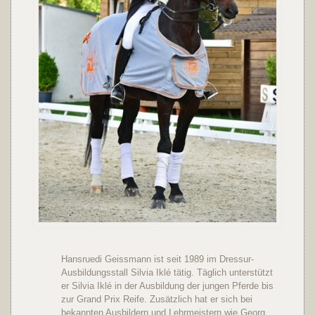
Hansruedi Geissmann ist seit 1989 im Dressur-
Ausbildungsstall Silvia Iklé tätig. Täglich unterstützt
er Silvia Iklé in der Ausbildung der jungen Pferde bis
zur Grand Prix Reife. Zusätzlich hat er sich bei
bekannten Ausbildern und Lehrmeistern wie Georg