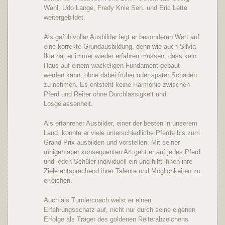
Wahl, Udo Lange, Fredy Knie Sen. und Eric Lette
weitergebildet.
Als gefühlvoller Ausbilder legt er besonderen Wert auf
eine korrekte Grundausbildung, denn wie auch Silvia
Iklé hat er immer wieder erfahren müssen, dass kein
Haus auf einem wackeligen Fundament gebaut
werden kann, ohne dabei früher oder später Schaden
zu nehmen. Es entsteht keine Harmonie zwischen
Pferd und Reiter ohne Durchlässigkeit und
Losgelassenheit.
Als erfahrener Ausbilder, einer der besten in unserem
Land, konnte er viele unterschiedliche Pferde bis zum
Grand Prix ausbilden und vorstellen. Mit seiner
ruhigen aber konsequenten Art geht er auf jedes Pferd
und jeden Schüler individuell ein und hilft ihnen ihre
Ziele entsprechend ihrer Talente und Möglichkeiten zu
erreichen.
Auch als Turniercoach weist er einen
Erfahrungsschatz auf, nicht nur durch seine eigenen
Erfolge als Träger des goldenen Reiterabzeichens