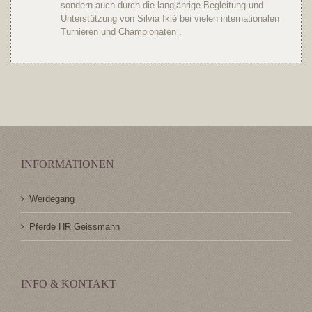
sondern auch durch die langjährige Begleitung und
Unterstützung von Silvia Iklé bei vielen internationalen
Turnieren und Championaten .
INFORMATIONEN
Werdegang
Pferde HR Geissmann
INFO & KONTAKT