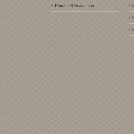
Pferde HR Geissmann
U