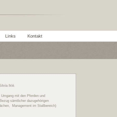
Links
Kontakt
ilvia Iklé.
 im Umgang mit den Pferden und
 Bezug sämtlicher dazugehörigen
lächen, Management im Stallbereich)