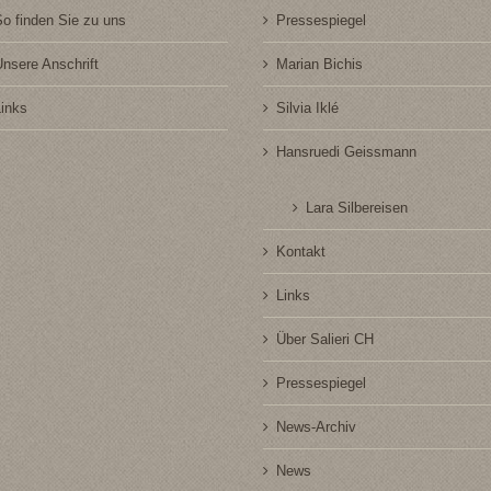
So finden Sie zu uns
Pressespiegel
nsere Anschrift
Marian Bichis
Links
Silvia Iklé
Hansruedi Geissmann
Lara Silbereisen
Kontakt
Links
Über Salieri CH
Pressespiegel
News-Archiv
News